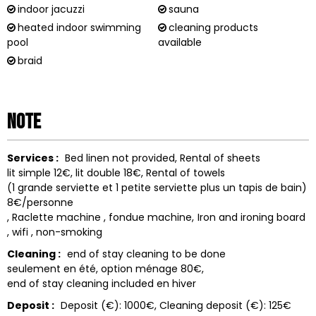
indoor jacuzzi
sauna
heated indoor swimming
cleaning products
pool
available
braid
Note
Services :
Bed linen not provided
Rental of sheets
lit simple 12€, lit double 18€
Rental of towels
(1 grande serviette et 1 petite serviette plus un tapis de bain)
8€/personne
Raclette machine
fondue machine
Iron and ironing board
wifi
non-smoking
Cleaning :
end of stay cleaning to be done
seulement en été, option ménage 80€
end of stay cleaning included
en hiver
Deposit :
Deposit (€):
1000€
Cleaning deposit (€):
125€