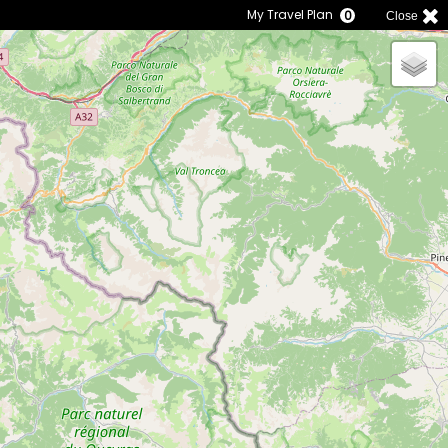
My Travel Plan
0
Close